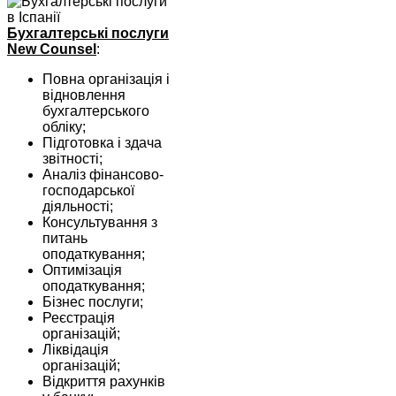
Бухгалтерські послуги
New Counsel
:
Повна організація і
відновлення
бухгалтерського
обліку;
Підготовка і здача
звітності;
Аналіз фінансово-
господарської
діяльності;
Консультування з
питань
оподаткування;
Оптимізація
оподаткування;
Бізнес послуги;
Реєстрація
організацій;
Ліквідація
організацій;
Відкриття рахунків